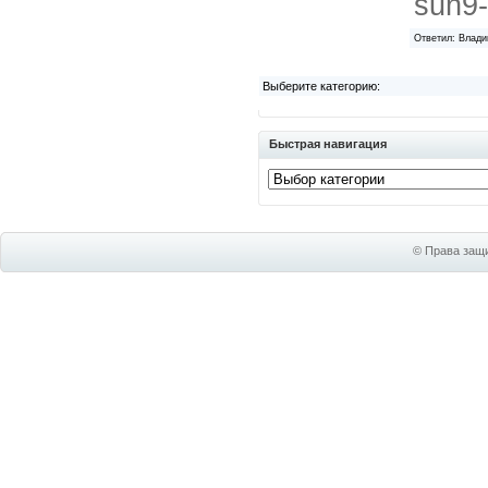
sun9-
Ответил: Влади
Выберите категорию:
Быстрая навигация
© Права защи