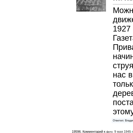
Можн
движ
1927 
Газет
Прив
начи
струя
нас в
толь
дере
поста
этому
Ответил: Влади
19596. Комментарий к
9 мая 1945 г
фото: