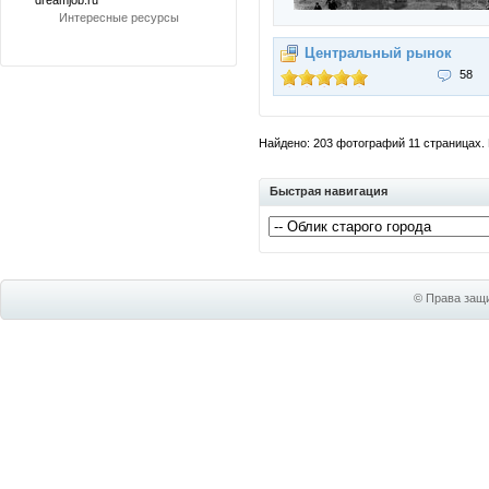
dreamjob.ru
Интересные ресурсы
Центральный рынок
58
Найдено: 203 фотографий 11 страницах. П
Быстрая навигация
© Права защи