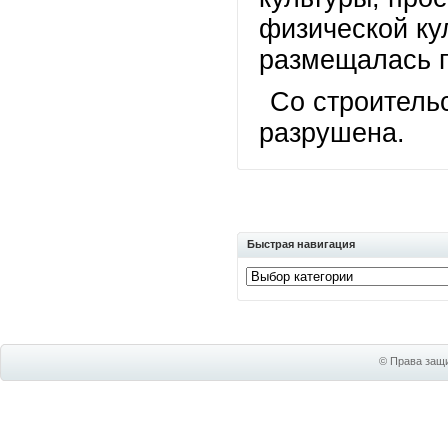
физической ку
размещалась 
Со строитель
разрушена.
Быстрая навигация
© Права защи