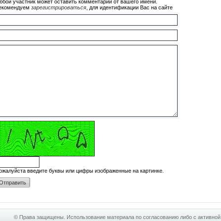
юбой участник может оставить комментарий от вашего имени.
екомендуем
зарегистрироваться
, для идентификации Вас на сайте
ожалуйста введите буквы или цифры изображенные на картинке.
© Права защищены. Использование материала по согласованию либо с активной