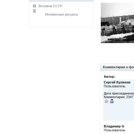
Вспомни СССР
Интересные ресурсы
Комментарии к фо
Автор:
Сергей Куликов
Пользователь
Дата присоединения
Комментарии: 2347
Владимир G
Пользователь