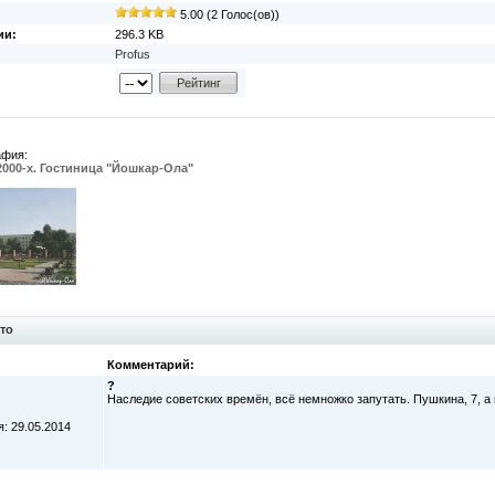
5.00 (2 Голос(ов))
ии:
296.3 KB
Profus
афия:
2000-х. Гостиница "Йошкар-Ола"
то
Комментарий:
?
Наследие советских времён, всё немножко запутать. Пушкина, 7, а 
: 29.05.2014