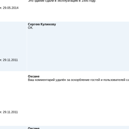
Это здание сдали в эксплуатацию в 1995 году.
: 29.05.2014
Сергею Куликову
ОК.
: 29.11.2011
Оксане
Ваш комментарий удалён за оскорбление гостей и пользователей сай
: 29.11.2011
Оксане