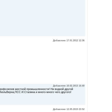
Добавлено 17.01.2012 12:36
Добавлено 10.02.2013 16:40
 профсоюзов местной промышленности! Ни водной другой
ЖюльВерна,ПСС И.Сталина и много-много чего другого!
Добавлено 12.05.2015 23:52