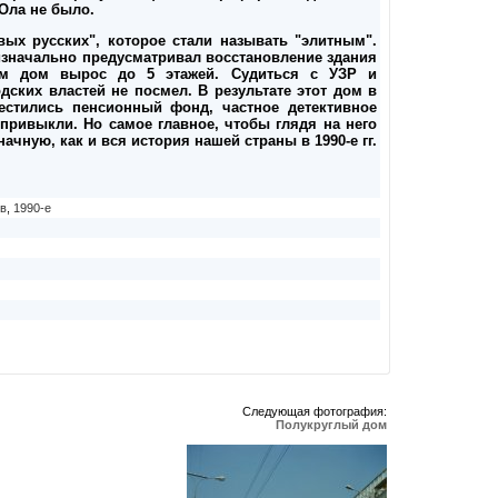
Ола не было.
вых русских", которое стали называть "элитным".
изначально предусматривал восстановление здания
ом дом вырос до 5 этажей. Судиться с УЗР и
дских властей не посмел. В результате этот дом в
местились пенсионный фонд, частное детективное
у привыкли. Но самое главное, чтобы глядя на него
чную, как и вся история нашей страны в 1990-е гг.
в
,
1990-е
Следующая фотография:
Полукруглый дом