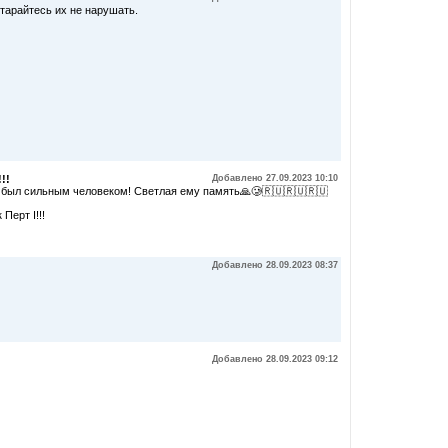
тарайтесь их не нарушать.
!!
Добавлено 27.09.2023 10:10
а, был сильным человеком! Светлая ему память🙏🥲🇷🇺🇷🇺🇷🇺
Перт I!!!
Добавлено 28.09.2023 08:37
Добавлено 28.09.2023 09:12