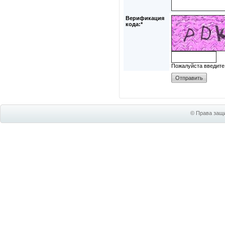
Верификация
кода:*
Пожалуйста введите
© Права защи