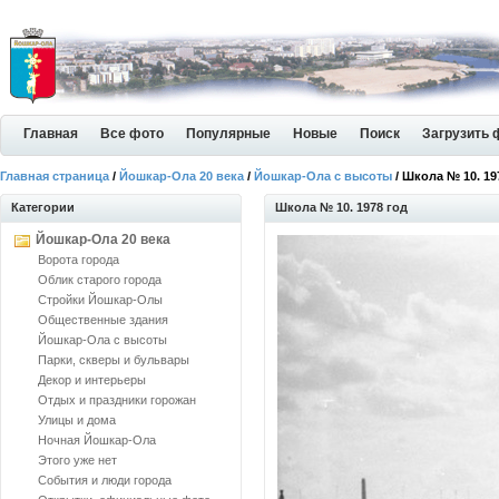
Главная
Все фото
Популярные
Новые
Поиск
Загрузить 
Главная страница
/
Йошкар-Ола 20 века
/
Йошкар-Ола с высоты
/ Школа № 10. 19
Категории
Школа № 10. 1978 год
Йошкар-Ола 20 века
Ворота города
Облик старого города
Стройки Йошкар-Олы
Общественные здания
Йошкар-Ола с высоты
Парки, скверы и бульвары
Декор и интерьеры
Отдых и праздники горожан
Улицы и дома
Ночная Йошкар-Ола
Этого уже нет
События и люди города