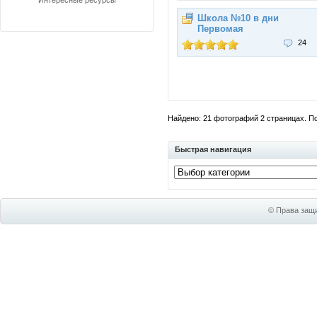
Интересные ресурсы
Школа №10 в дни
Первомая
24
Найдено: 21 фотографий 2 страницах. Пок
Быстрая навигация
© Права защи