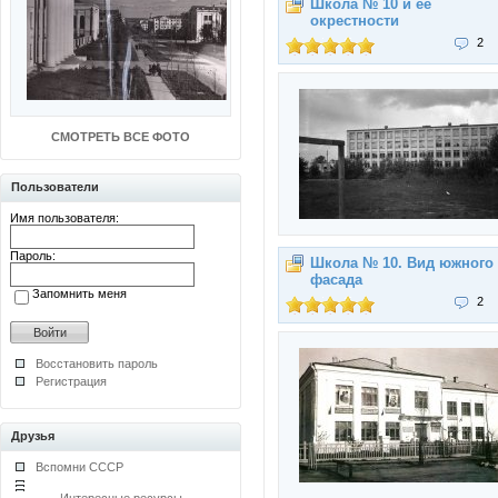
Школа № 10 и её
окрестности
2
СМОТРЕТЬ ВСЕ ФОТО
Пользователи
Имя пользователя:
Пароль:
Школа № 10. Вид южного
фасада
Запомнить меня
2
Восстановить пароль
Регистрация
Друзья
Вспомни СССР