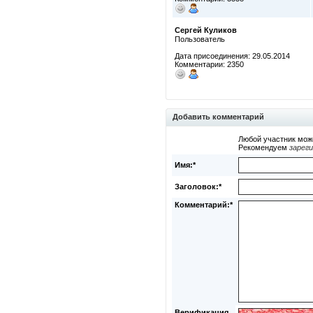
Сергей Куликов
Пользователь
Дата присоединения: 29.05.2014
Комментарии: 2350
Добавить комментарий
Любой участник мож
Рекомендуем
зарег
Имя:*
Заголовок:*
Комментарий:*
Верификация