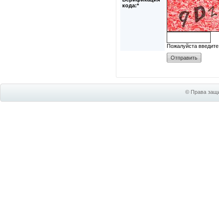
кода:*
Пожалуйста введите
© Права защи