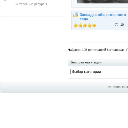
Интересные ресурсы
Закладка общественного
сада
10
Найдено: 105 фотографий 6 страницах. По
Быстрая навигация
© Права защи