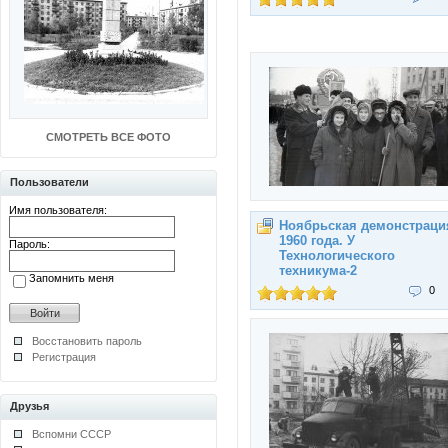
СМОТРЕТЬ ВСЕ ФОТО
Пользователи
Имя пользователя:
Ноябрьская демонстраци
1960 года. У
Пароль:
Технологического
техникума-2
Запомнить меня
0
Восстановить пароль
Регистрация
Друзья
Вспомни СССР