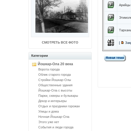
Арийцы 
Этимоло
Тарханы
СМОТРЕТЬ ВСЕ ФОТО
[
Зак
Категории
Йошкар-Ола 20 века
Ворота города
Облик старого города
Стройки Йошкар-Олы
Общественные здания
Йошкар-Ола с высоты
Парки, скверы и бульвары
Декор и интерьеры
Отдых и праздники горожан
Улицы и дома
Ночная Йошкар-Ола
Этого уже нет
События и люди города