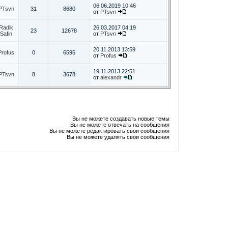
06.06.2019 10:46
PTsvn
31
8680
от
PTsvn
Radik
26.03.2017 04:19
23
12678
Safin
от
PTsvn
20.11.2013 13:59
Profus
0
6595
от
Profus
19.11.2013 22:51
PTsvn
8
3678
от
alexandr
Вы не можете создавать новые темы
Вы не можете отвечать на сообщения
Вы не можете редактировать свои сообщения
Вы не можете удалять свои сообщения