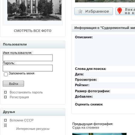
Информация о "Судоремонтный за
СМОТРЕТЬ ВСЕ ФОТО
Описание:
Пользователи
Имя пользователя:
Пароль:
Слова для поиска:
Запомнить меня
Дата:
Просмотров:
Рейтинг:
Размер фотографии:
Восстановить пароль
Добавлен:
Регистрация
Оценить снимок
Друзья
Вспомни СССР
Предыдущая фотография:
Суда на стоянке
Интересные ресурсы