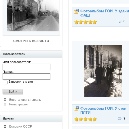
Фотоальбом ГОИ. У здан
ФАШ
8
СМОТРЕТЬ ВСЕ ФОТО
Пользователи
Имя пользователя:
Пароль:
Запомнить меня
Восстановить пароль
Регистрация
Фотоальбом ГОИ. У стен
ПЛТИ
Друзья
9
Вспомни СССР