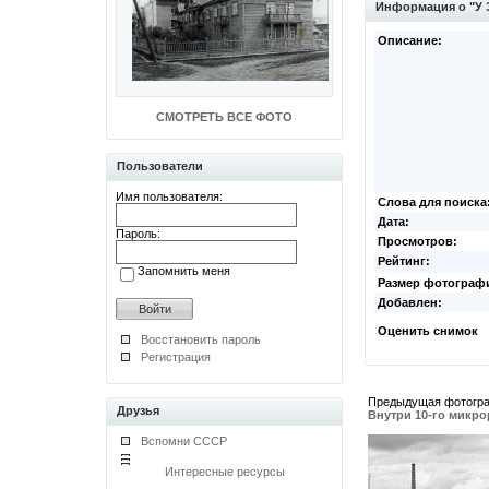
Информация о "У 
Описание:
СМОТРЕТЬ ВСЕ ФОТО
Пользователи
Имя пользователя:
Слова для поиска
Дата:
Пароль:
Просмотров:
Рейтинг:
Запомнить меня
Размер фотограф
Добавлен:
Оценить снимок
Восстановить пароль
Регистрация
Предыдущая фотогр
Друзья
Внутри 10-го микр
Вспомни СССР
Интересные ресурсы