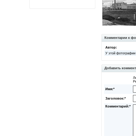
Комментарии к фо
Автор:
У этой фотографии
Добавить коммен
Л
Р
Имя:*
Заголовок:*
Комментарий:*