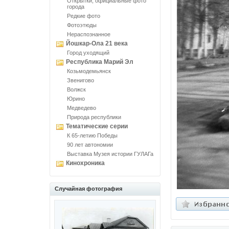
Открытки, официальные фото
города
Редкие фото
Фотоэтюды
Нераспознанное
Йошкар-Ола 21 века
Город уходящий
Республика Марий Эл
Козьмодемьянск
Звенигово
Волжск
Юрино
Медведево
Природа республики
Тематические серии
К 65-летию Победы
90 лет автономии
Выставка Музея истории ГУЛАГа
Кинохроника
Случайная фотография