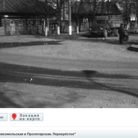
мсомольская и Пролетарская. Перекрёсток"