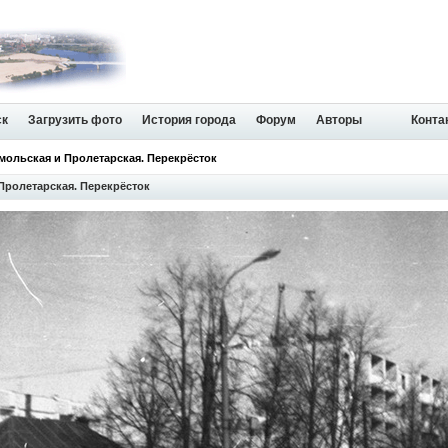
ск
Загрузить фото
История города
Форум
Авторы
Конта
мольская и Пролетарская. Перекрёсток
Пролетарская. Перекрёсток