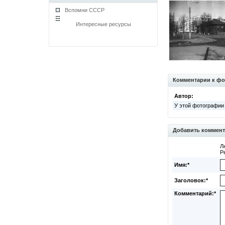
Вспомни СССР
Интересные ресурсы
Комментарии к фо
Автор:
У этой фотографии
Добавить коммен
Л
Р
Имя:*
Заголовок:*
Комментарий:*