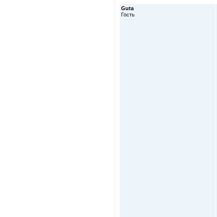
Guta
Гость