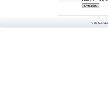
Пожалуйста введите
© Права защи