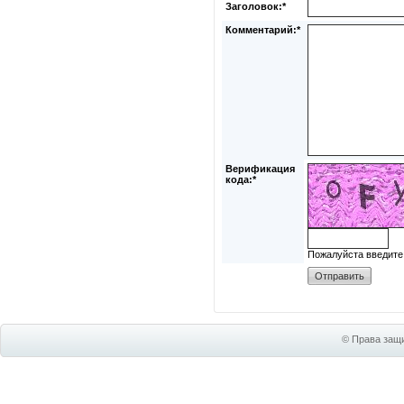
Заголовок:*
Комментарий:*
Верификация
кода:*
Пожалуйста введите
© Права защи