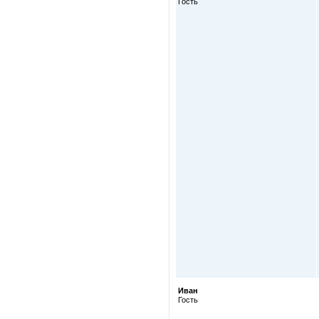
Гость
Иван
Гость