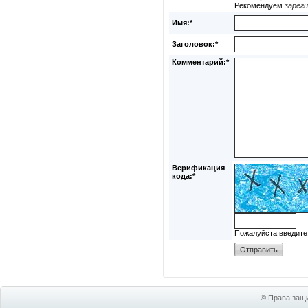
Рекомендуем
зарег
Имя:*
Заголовок:*
Комментарий:*
Верификация
кода:*
Пожалуйста введите
© Права защи