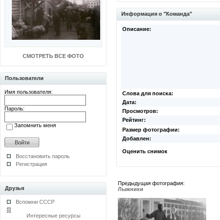
Информация о "Команда"
Описание:
СМОТРЕТЬ ВСЕ ФОТО
Пользователи
Имя пользователя:
Слова для поиска:
Дата:
Пароль:
Просмотров:
Рейтинг:
Запомнить меня
Размер фотографии:
Добавлен:
Оценить снимок
Восстановить пароль
Регистрация
Предыдущая фотография:
Друзья
Лыжники
Вспомни СССР
Интересные ресурсы