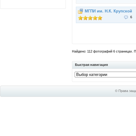
МГПИ им. Н.К. Крупской
6
Найдено: 112 фотографий 6 страницах. По
Быстрая навигация
© Права защи