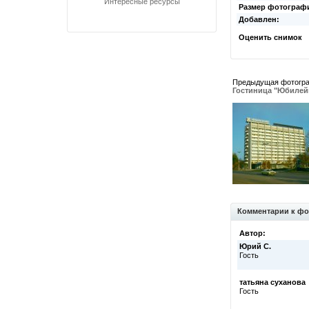
Интересные ресурсы
Размер фотограф
Добавлен:
Оценить снимок
Предыдущая фотогр
Гостиница "Юбилей
Комментарии к фо
Автор:
Юрий С.
Гость
татьяна суханова
Гость