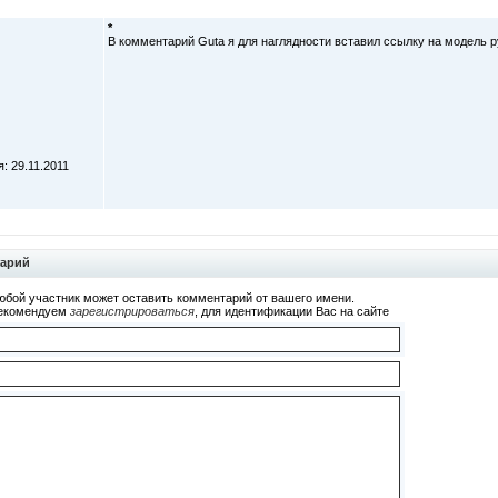
*
В комментарий Guta я для наглядности вставил ссылку на модель ру
: 29.11.2011
тарий
юбой участник может оставить комментарий от вашего имени.
екомендуем
зарегистрироваться
, для идентификации Вас на сайте