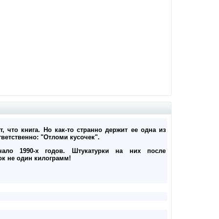
т, что книга. Но как-то странно держит ее одна из
тветственно: "Отломи кусочек".
ало 1990-х годов. Штукатурки на них после
к не один килограмм!