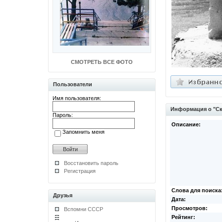
СМОТРЕТЬ ВСЕ ФОТО
Пользователи
Имя пользователя:
Информация о "Ску
Пароль:
Описание:
Запомнить меня
Восстановить пароль
Регистрация
Слова для поиска
Друзья
Дата:
Просмотров:
Вспомни СССР
Рейтинг: