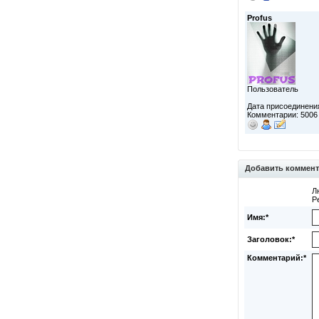
Profus
Пользователь
Дата присоединения
Комментарии: 5006
Добавить коммен
Л
Р
Имя:*
Заголовок:*
Комментарий:*