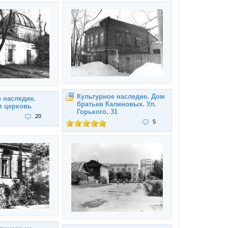
Культурное наследие. Дом
 наследие.
братьев Калиновых. Ул.
я церковь
Горького, 31
20
5