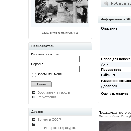
Информация о "Фо
Описание:
СМОТРЕТЬ ВСЕ ФОТО
Пользователи
Имя пользователя:
Слова для поиска
Пароль:
Дата:
Просмотров:
Запомнить меня
Рейтинг:
Размер фотограф
Добавлен:
Восстановить пароль
Оценить снимок
Регистрация
Друзья
Предыдущая фотогр
Фотоальбом. Респу
Вспомни СССР
Интересные ресурсы