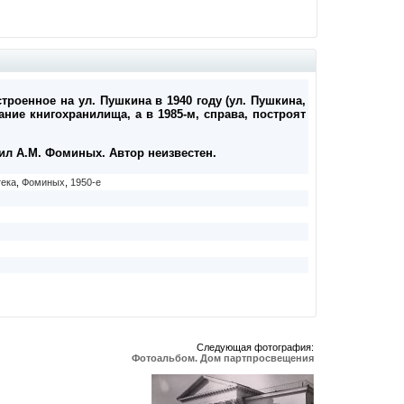
троенное на ул. Пушкина в 1940 году (ул. Пушкина,
дание книгохранилища, а в 1985-м, справа, построят
вил А.М. Фоминых. Автор неизвестен.
тека
,
Фоминых
,
1950-е
Следующая фотография:
Фотоальбом. Дом партпросвещения