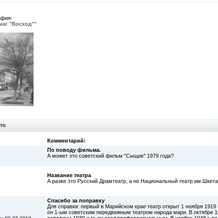
афия:
маг "Восход""
то
Комментарий:
По поводу фильма.
А может это советский фильм "Сыщик" 1979 года?
Название театра
А разве это Русский Драмтеатр, а не Национальный театр им.Шкет
Спасибо за поправку
Для справки: первый в Марийском крае театр открыт 1 ноября 1919
он 1-ым советским передвижным театром народа мари. В октябре 192