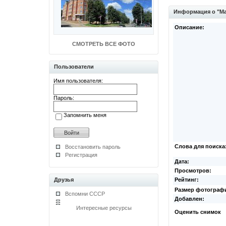
Информация о "Ма
Описание:
СМОТРЕТЬ ВСЕ ФОТО
Пользователи
Имя пользователя:
Пароль:
Запомнить меня
Слова для поиска
Восстановить пароль
Регистрация
Дата:
Просмотров:
Друзья
Рейтинг:
Размер фотограф
Вспомни СССР
Добавлен:
Интересные ресурсы
Оценить снимок