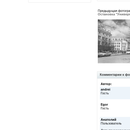
Предыдущая фотогр
Остановка "Универ
Комментарии к фо
Автор:
andrei
Гость
Egor
Гость
Анатолий
Пользователь