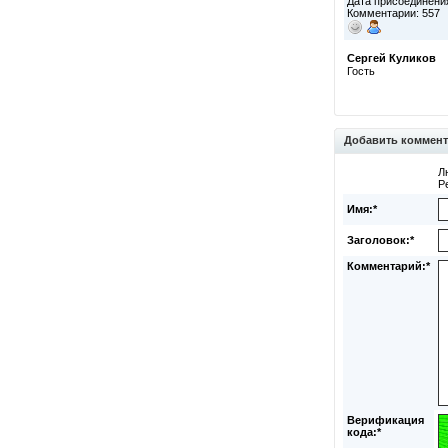
Дата присоединения
Комментарии: 557
Сергей Куликов
Гость
Добавить коммен
Л
Р
Имя:*
Заголовок:*
Комментарий:*
Верификация
кода:*