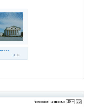
енина
10
Фотографий на странице: