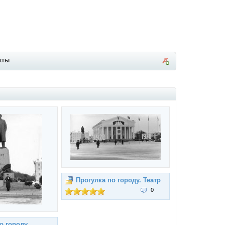
кты
Прогулка по городу. Театр
0
о городу.