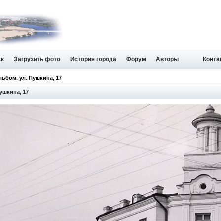
ск
Загрузить фото
История города
Форум
Авторы
Конта
льбом. ул. Пушкина, 17
ушкина, 17