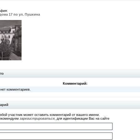
афия:
ома 17 по ул. Пушкина
то
Комментарий:
 нет комментариев.
тарий
юбой участник может оставить комментарий от вашего имени.
екомендуем
зарегистрироваться
, для идентификации Вас на сайте