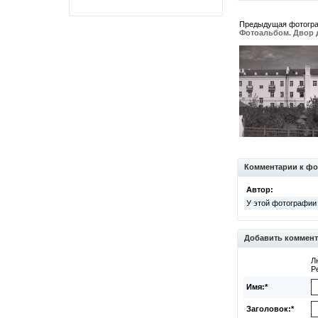
Предыдущая фотогр
Фотоальбом. Двор д
Комментарии к фо
Автор:
У этой фотографии
Добавить коммен
Л
Р
Имя:*
Заголовок:*