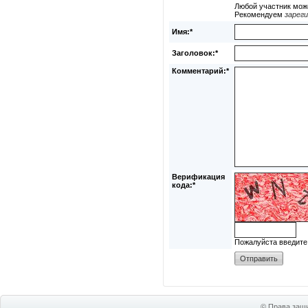
Любой участник мож
Рекомендуем
зарег
Имя:*
Заголовок:*
Комментарий:*
Верификация
кода:*
Пожалуйста введите
© Права защи