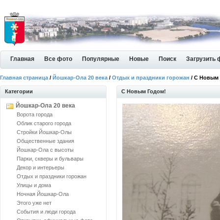
Главная
Все фото
Популярные
Новые
Поиск
Загрузить 
Главная страница
/
Йошкар-Ола 20 века
/
Отдых и праздники горожан
/ С Новым
Категории
С Новым Годом!
Йошкар-Ола 20 века
Ворота города
Облик старого города
Стройки Йошкар-Олы
Общественные здания
Йошкар-Ола с высоты
Парки, скверы и бульвары
Декор и интерьеры
Отдых и праздники горожан
Улицы и дома
Ночная Йошкар-Ола
Этого уже нет
События и люди города