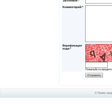
Заголовок:*
Комментарий:*
Верификация
кода:*
Пожалуйста введите
© Права защи