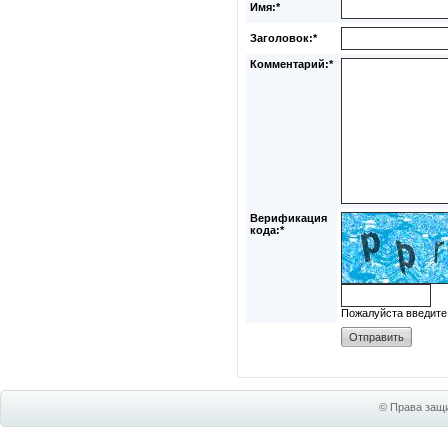
Имя:*
Заголовок:*
Комментарий:*
Верификация
кода:*
Пожалуйста введите
© Права защи