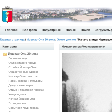
Главная
Все фото
Популярные
Новые
Поиск
Загрузить 
Главная страница
/
Йошкар-Ола 20 века
/
Этого уже нет
/ Начало улицы Черныше
Категории
Начало улицы Чернышевского
Йошкар-Ола 20 века
Ворота города
Облик старого города
Стройки Йошкар-Олы
Общественные здания
Йошкар-Ола с высоты
Парки, скверы и бульвары
Декор и интерьеры
Отдых и праздники горожан
Улицы и дома
Ночная Йошкар-Ола
Этого уже нет
События и люди города