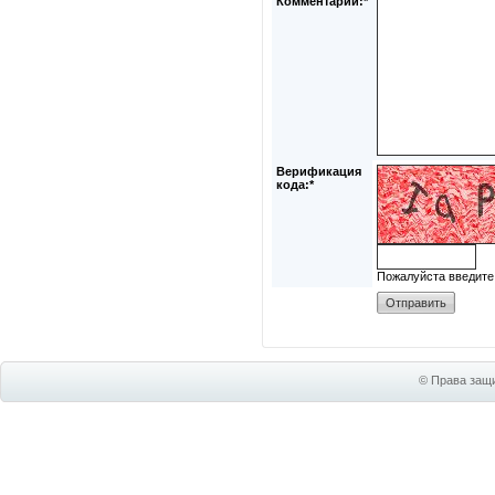
Комментарий:*
Верификация
кода:*
Пожалуйста введите
© Права защи