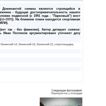
. Доминантой снимка является строящийся в
инина - будущая достопримечательность нашего
оложен подвесной (с 1991 года - "Парковый") мост
(
id=2093
). На ближнем плане находится спортивная
МПИ).
вот так - без фамилии). Автор датирует снимок:
ель Иван Поспехов аргументировано уточняет дату
,
Ленинский-14
,
Ленинский-18
,
Ленинский-22
,
спортплощадка
,
Следующая фотография:
Перекрёсток у площади