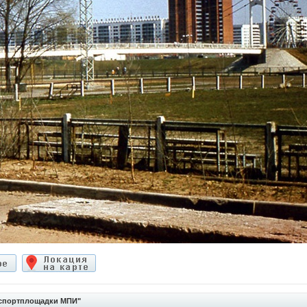
 спортплощадки МПИ"