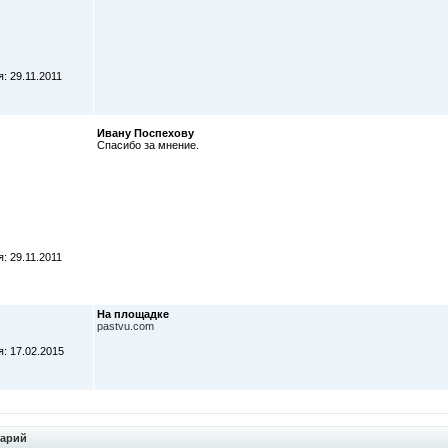
: 29.11.2011
Ивану Поспехову
Спасибо за мнение.
: 29.11.2011
На площадке
pastvu.com
: 17.02.2015
тарий