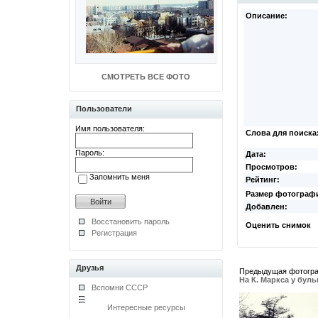
Описание:
СМОТРЕТЬ ВСЕ ФОТО
Пользователи
Имя пользователя:
Слова для поиска
Пароль:
Дата:
Просмотров:
Запомнить меня
Рейтинг:
Размер фотограф
Добавлен:
Восстановить пароль
Оценить снимок
Регистрация
Друзья
Предыдущая фотогр
На К. Маркса у бул
Вспомни СССР
Интересные ресурсы