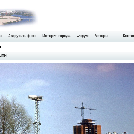
ск
Загрузить фото
История города
Форум
Авторы
Конта
И
 МПИ