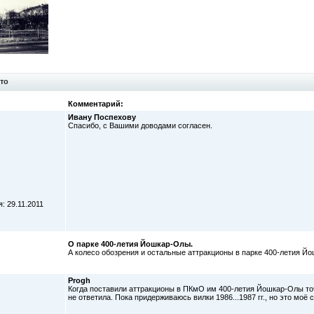
то
Комментарий:
Ивану Поспехову
Спасибо, с Вашими доводами согласен.
: 29.11.2011
О парке 400-летия Йошкар-Олы.
А колесо обозрения и остальные аттракционы в парке 400-летия Й
Progh
Когда поставили аттракционы в ПКмО им 400-летия Йошкар-Олы точ
не ответила. Пока придерживаюсь вилки 1986...1987 гг., но это моё