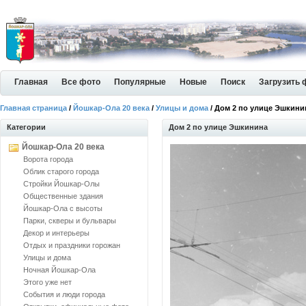
Главная
Все фото
Популярные
Новые
Поиск
Загрузить 
Главная страница
/
Йошкар-Ола 20 века
/
Улицы и дома
/ Дом 2 по улице Эшкини
Категории
Дом 2 по улице Эшкинина
Йошкар-Ола 20 века
Ворота города
Облик старого города
Стройки Йошкар-Олы
Общественные здания
Йошкар-Ола с высоты
Парки, скверы и бульвары
Декор и интерьеры
Отдых и праздники горожан
Улицы и дома
Ночная Йошкар-Ола
Этого уже нет
События и люди города