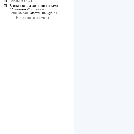
Вспомни СССР
Выгодные ставки по программе
"ИТ-ипотека" -
отзывы
новикомбанк
смотри на 2gis.ru.
Интересные ресурсы