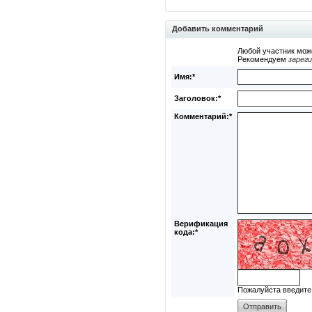
Добавить комментарий
Любой участник мож
Рекомендуем
зарег
Имя:*
Заголовок:*
Комментарий:*
Верификация
кода:*
Пожалуйста введите