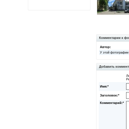
Комментарии к фо
Автор:
У этой фотографии
Добавить коммен
Л
Р
Имя:*
Заголовок:*
Комментарий:*