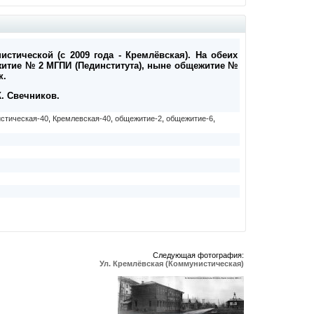
истической (с 2009 года - Кремлёвская). На обеих
итие № 2 МГПИ (Пединститута), ныне общежитие №
к.
К. Свечников.
стическая-40
,
Кремлевская-40
,
общежитие-2
,
общежитие-6
,
Следующая фотография:
Ул. Кремлёвская (Коммунистическая)