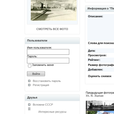
Информация о "Пе
Описание:
СМОТРЕТЬ ВСЕ ФОТО
Пользователи
Слова для поиска
Имя пользователя:
Дата:
Просмотров:
Пароль:
Рейтинг:
Запомнить меня
Размер фотограф
Добавлен:
Оценить снимок
Восстановить пароль
Регистрация
Предыдущая фотогр
Ул. Я. Эшпая
Друзья
Вспомни СССР
Интересные ресурсы