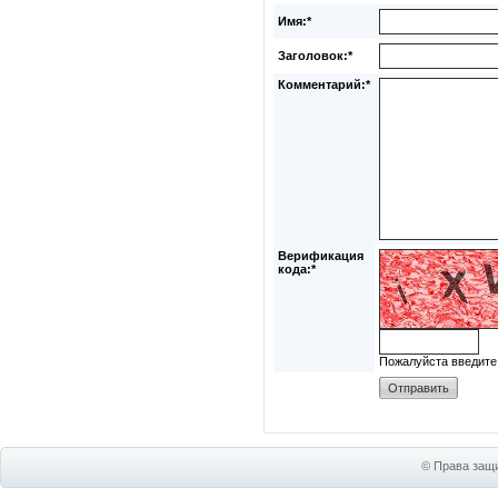
Имя:*
Заголовок:*
Комментарий:*
Верификация
кода:*
Пожалуйста введите
© Права защи