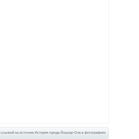
 ссылкой на источник
История города Йошкар-Ола в фотографиях