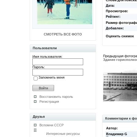
Слова для поиска
Дата:
Просмотров:
Рейтинг:
Размер фотограф
Добавлен:
СМОТРЕТЬ ВСЕ ФОТО
Оценить снимок
Пользователи
Предыдущая фотогр
Имя пользователя:
Здание горисполко
Пароль:
Запомнить меня
Восстановить пароль
Регистрация
Друзья
Комментарии к фо
Вспомни СССР
Автор:
Интересные ресурсы
Владимир G