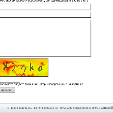
екомендуем
зарегистрироваться
, для идентификации Вас на сайте
ожалуйста введите буквы или цифры изображенные на картинке.
© Права защищены. Использование материала по согласованию либо с активной