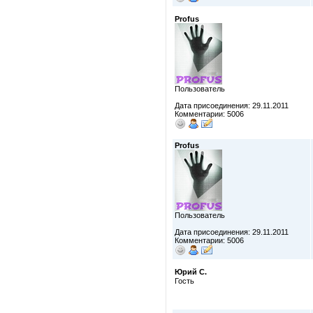
Profus
Пользователь
Дата присоединения: 29.11.2011
Комментарии: 5006
Profus
Пользователь
Дата присоединения: 29.11.2011
Комментарии: 5006
Юрий С.
Гость