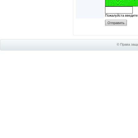
Пожалуйста введите
© Права защи