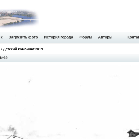
ск
Загрузить фото
История города
Форум
Авторы
Конта
а
/ Детский комбинат №19
 №19