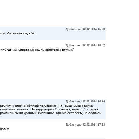
Добавлено 02.02.2014 15:58
йчас Антенная служба.
Добавлено 02.02.2014 16:02
-нибудь исправить согласно времени съёмки?
Добавлено 02.02.2014 16:24
реулку и запечатлённый на снимке. На территории садика
 - дополнительных. На территории 13 садика, вместо 3 старых
троили жилыми домами, кирпичное здание осталось, но садиком
Добавлено 02.02.2014 17:13
1965-м.