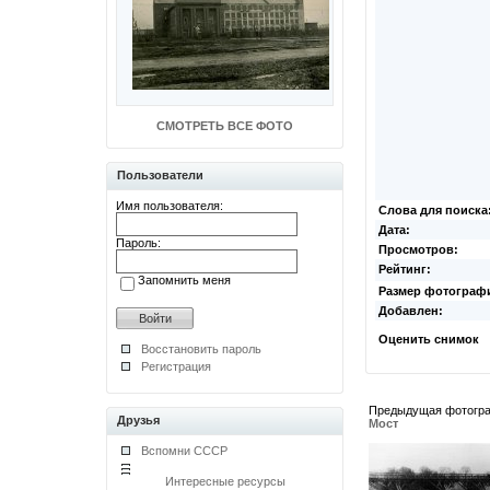
СМОТРЕТЬ ВСЕ ФОТО
Пользователи
Имя пользователя:
Слова для поиска
Дата:
Пароль:
Просмотров:
Рейтинг:
Запомнить меня
Размер фотограф
Добавлен:
Оценить снимок
Восстановить пароль
Регистрация
Предыдущая фотогр
Друзья
Мост
Вспомни СССР
Интересные ресурсы