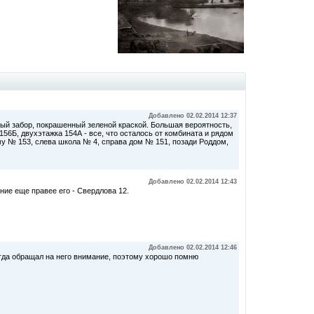
Добавлено 02.02.2014 12:37
ый забор, покрашенный зеленой краской. Большая вероятность,
156Б, двухэтажка 154А - все, что осталось от комбината и рядом
му № 153, слева школа № 4, справа дом № 151, позади Роддом,
Добавлено 02.02.2014 12:43
ние еще правее его - Свердлова 12.
Добавлено 02.02.2014 12:46
сегда обращал на него внимание, поэтому хорошо помню