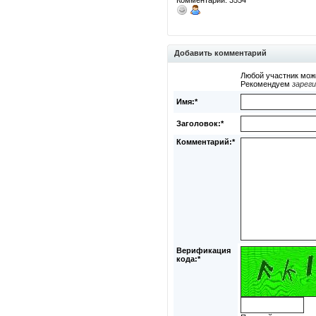
Комментарии: 3554
Добавить комментарий
Любой участник мож
Рекомендуем
зарег
Имя:*
Заголовок:*
Комментарий:*
Верификация
кода:*