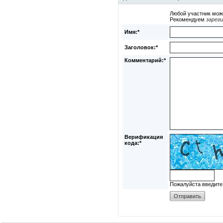
Любой участник мож
Рекомендуем
зарег
Имя:*
Заголовок:*
Комментарий:*
Верификация
кода:*
Пожалуйста введите