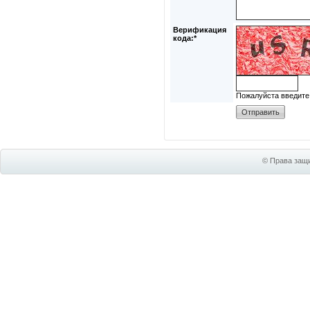
Верификация
кода:*
Пожалуйста введите
© Права защи