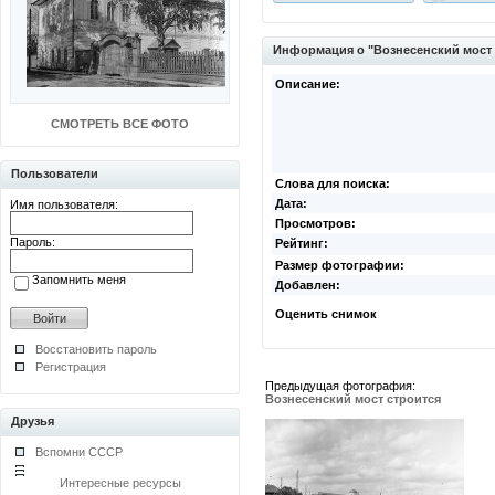
Информация о "Вознесенский мост
Описание:
СМОТРЕТЬ ВСЕ ФОТО
Пользователи
Слова для поиска:
Дата:
Имя пользователя:
Просмотров:
Пароль:
Рейтинг:
Размер фотографии:
Запомнить меня
Добавлен:
Оценить снимок
Восстановить пароль
Регистрация
Предыдущая фотография:
Вознесенский мост строится
Друзья
Вспомни СССР
Интересные ресурсы