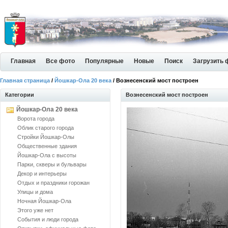
Главная
Все фото
Популярные
Новые
Поиск
Загрузить 
Главная страница
/
Йошкар-Ола 20 века
/ Вознесенский мост построен
Категории
Вознесенский мост построен
Йошкар-Ола 20 века
Ворота города
Облик старого города
Стройки Йошкар-Олы
Общественные здания
Йошкар-Ола с высоты
Парки, скверы и бульвары
Декор и интерьеры
Отдых и праздники горожан
Улицы и дома
Ночная Йошкар-Ола
Этого уже нет
События и люди города