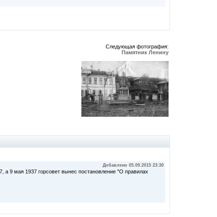
Следующая фотография:
Памятник Ленину
Добавлено 05.09.2015 23:30
, а 9 мая 1937 горсовет вынес постановление "О правилах