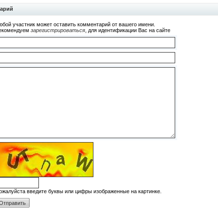
тарий
юбой участник может оставить комментарий от вашего имени.
екомендуем
зарегистрироваться
, для идентификации Вас на сайте
ожалуйста введите буквы или цифры изображенные на картинке.