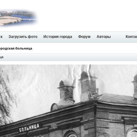
ск
Загрузить фото
История города
Форум
Авторы
Конта
ородская больница
ца