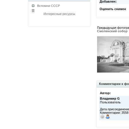
Добавлен:
Вспомни СССР
Оценить снимок
Интересные ресурсы
Предыдущая фотогр
Смоленский собор
Комментарии к фо
Автор:
Владимир G
Пользователь
Дата присоединения
Комментарии: 3558