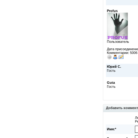
Profus
Пользователь
Дата присоединения
Комментарии: 5006
Юрий С.
Гость
Guta
Гость
Добавить коммен
Л
Р
Имя:*