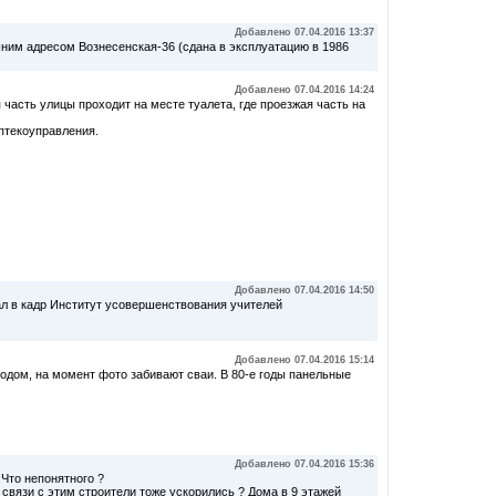
Добавлено 07.04.2016 13:37
ним адресом Вознесенская-36 (сдана в эксплуатацию в 1986
Добавлено 07.04.2016 14:24
я часть улицы проходит на месте туалета, где проезжая часть на
птекоуправления.
Добавлено 07.04.2016 14:50
пал в кадр Институт усовершенствования учителей
Добавлено 07.04.2016 15:14
годом, на момент фото забивают сваи. В 80-е годы панельные
Добавлено 07.04.2016 15:36
 Что непонятного ?
связи с этим строители тоже ускорились ? Дома в 9 этажей