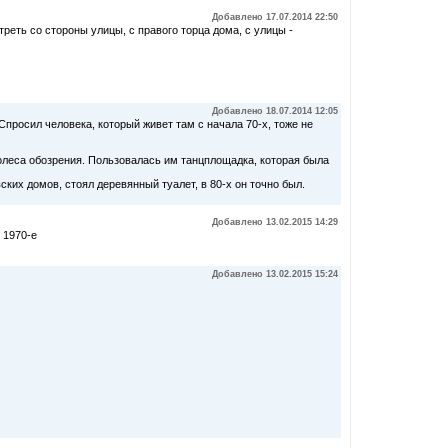
Добавлено 17.07.2014 22:50
реть со стороны улицы, с правого торца дома, с улицы -
Добавлено 18.07.2014 12:05
Спросил человека, который живет там с начала 70-х, тоже не
олеса обозрения. Пользовалась им танцплощадка, которая была
ских домов, стоял деревянный туалет, в 80-х он точно был.
Добавлено 13.02.2015 14:29
 1970-е
Добавлено 13.02.2015 15:24