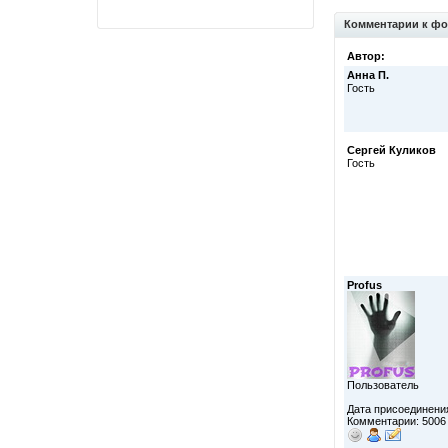
Комментарии к фо
Автор:
Анна П.
Гость
Сергей Куликов
Гость
Profus
Пользователь
Дата присоединения
Комментарии: 5006