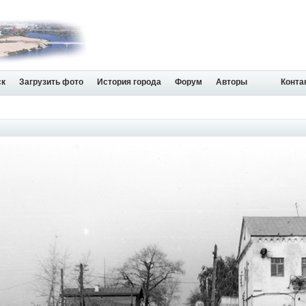
ск
Загрузить фото
История города
Форум
Авторы
Конта