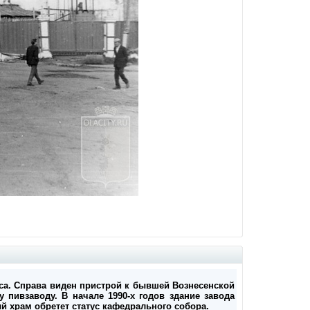
са. Справа виден пристрой к бывшей Вознесенской
 пивзаводу. В начале 1990-х годов здание завода
й храм обретет статус кафедрального собора.