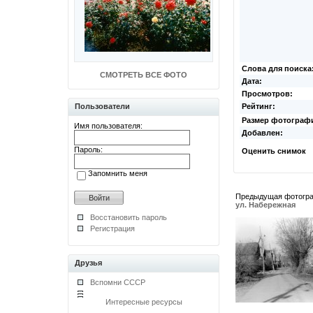
Слова для поиска
СМОТРЕТЬ ВСЕ ФОТО
Дата:
Просмотров:
Пользователи
Рейтинг:
Размер фотограф
Имя пользователя:
Добавлен:
Пароль:
Оценить снимок
Запомнить меня
Предыдущая фотогр
ул. Набережная
Восстановить пароль
Регистрация
Друзья
Вспомни СССР
Интересные ресурсы