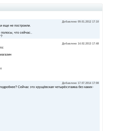
Добавлено 09.01.2012 17:10
ки еще не построили.
 полосы, что сейчас..
т?
Добавлено 14.02.2013 17:48
го:
 магазин
ет
Добавлено 17.07.2014 17:08
 подробнее? Сейчас это хрущёвская четырёхэтажка без каких-