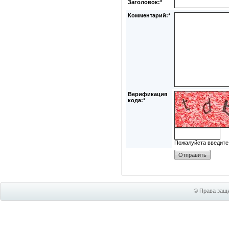
Заголовок:*
Комментарий:*
Верификация
кода:*
Пожалуйста введите
© Права защи