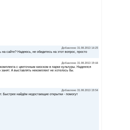
Добавлено 31.08.2013 14:25
ь на сайте? Надеюсь, не обидитесь на этот вопрос, просто
Добавлено 31.08.2013 19:44
комплекта с цветочным киоском в парке культуры. Надеялся
о занят. А выставлять некомплект не хотелось бы.
Добавлено 31.08.2013 19:54
кт. Быстрее найдём недостающие открытки - помогут