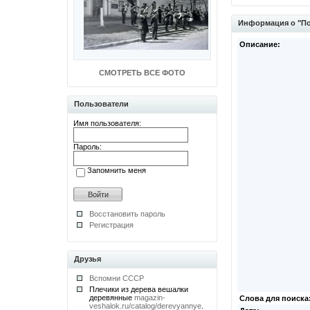
Информация о "По
Описание:
СМОТРЕТЬ ВСЕ ФОТО
Пользователи
Имя пользователя:
Пароль:
Запомнить меня
Восстановить пароль
Регистрация
Друзья
Вспомни СССР
Плечики из дерева вешалки
деревянные
magazin-
Слова для поиска
veshalok.ru/catalog/derevyannye
.