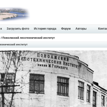
ск
Загрузить фото
История города
Форум
Авторы
Конта
а
/ Поволжский лесотехнический институт
ехнический институт