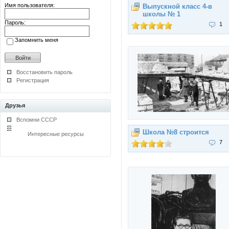
Имя пользователя:
Выпускной класс 4-в
школы № 1
Пароль:
1
Запомнить меня
Восстановить пароль
Регистрация
Друзья
Вспомни СССР
Школа №8 строится
Интересные ресурсы
7