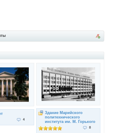
кты
Здание Марийского
ет
политехнического
4
института им. М. Горького
8