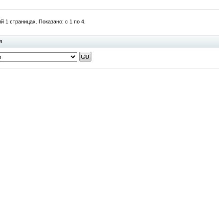
 1 страницах. Показано: с 1 по 4.
я