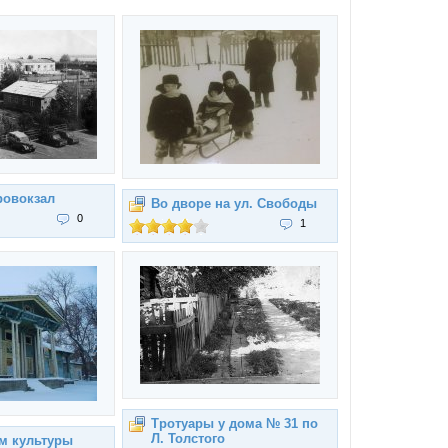
ровокзал
Во дворе на ул. Свободы
0
1
Тротуары у дома № 31 по
Л. Толстого
м культуры